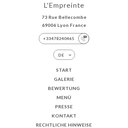
L'Empreinte
73 Rue Bellecombe
69006 Lyon France
+33478240465
DE
START
GALERIE
BEWERTUNG
MENÜ
PRESSE
KONTAKT
RECHTLICHE HINWEISE