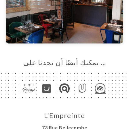
… يمكنك أيضًا أن تجدنا على
L'Empreinte
73 Rue Bellecombe