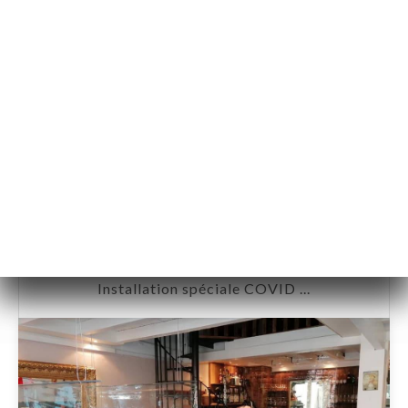
@L'Empreinte
Installation spéciale COVID ...