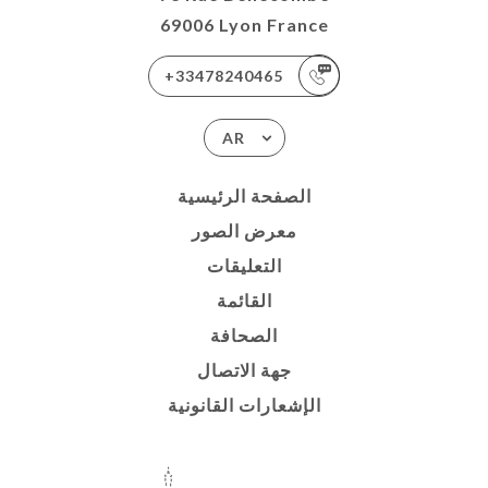
69006 Lyon France
+33478240465
AR
الصفحة الرئيسية
معرض الصور
التعليقات
القائمة
الصحافة
جهة الاتصال
الإشعارات القانونية