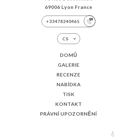
69006 Lyon France
+33478240465
CS
DOMŮ
GALERIE
RECENZE
NABÍDKA
TISK
KONTAKT
PRÁVNÍ UPOZORNĚNÍ