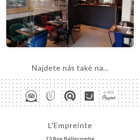
Najdete nás také na...
L'Empreinte
73 Rue Bellecombe