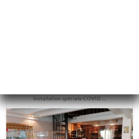
@L'Empreinte
Installation spéciale COVID ...