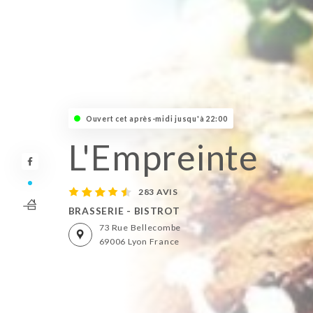
Ouvert cet après-midi jusqu'à 22:00
L'Empreinte
283 AVIS
BRASSERIE - BISTROT
73 Rue Bellecombe
69006 Lyon France